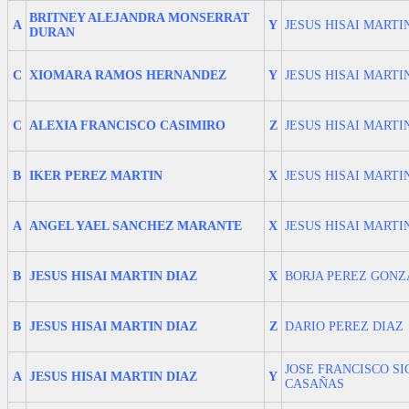
BRITNEY ALEJANDRA MONSERRAT
A
Y
JESUS HISAI MARTI
DURAN
C
XIOMARA RAMOS HERNANDEZ
Y
JESUS HISAI MARTI
C
ALEXIA FRANCISCO CASIMIRO
Z
JESUS HISAI MARTI
B
IKER PEREZ MARTIN
X
JESUS HISAI MARTI
A
ANGEL YAEL SANCHEZ MARANTE
X
JESUS HISAI MARTI
B
JESUS HISAI MARTIN DIAZ
X
BORJA PEREZ GONZ
B
JESUS HISAI MARTIN DIAZ
Z
DARIO PEREZ DIAZ
JOSE FRANCISCO SI
A
JESUS HISAI MARTIN DIAZ
Y
CASAÑAS