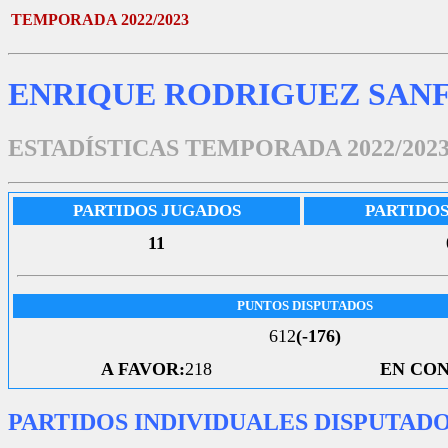
TEMPORADA 2022/2023
ENRIQUE RODRIGUEZ SANF
ESTADÍSTICAS TEMPORADA 2022/202
PARTIDOS JUGADOS
PARTIDO
11
PUNTOS DISPUTADOS
612
(-176)
A FAVOR:
218
EN CON
PARTIDOS INDIVIDUALES DISPUTAD