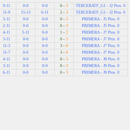
9-11
0-0
0-0
0
-
3
TERCERATF_G1 - J2 Ptos. 0
11-9
15-13
6-11
2
-
3
TERCERATF_G1 - J2 Ptos. 0
5-11
0-0
0-0
0
-
3
PRIMERA - J5 Ptos. 0
2-11
0-0
0-0
0
-
3
PRIMERA - J5 Ptos. 0
4-11
5-11
0-0
1
-
3
PRIMERA - J7 Ptos. 0
3-11
0-0
0-0
0
-
3
PRIMERA - J7 Ptos. 0
11-3
0-0
0-0
3
-
0
PRIMERA - J7 Ptos. 0
11-7
0-0
0-0
3
-
0
PRIMERA - J7 Ptos. 0
4-11
0-0
0-0
0
-
3
PRIMERA - J8 Ptos. 0
3-11
0-0
0-0
0
-
3
PRIMERA - J9 Ptos. 0
6-11
0-0
0-0
0
-
3
PRIMERA - J9 Ptos. 0