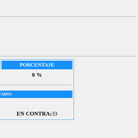
PORCENTAJE
0 %
TADOS
EN CONTRA:
33