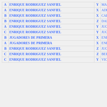
A
ENRIQUE RODRIGUEZ SANFIEL
Y
MA
A
ENRIQUE RODRIGUEZ SANFIEL
X
AD
B
ENRIQUE RODRIGUEZ SANFIEL
X
CA
B
ENRIQUE RODRIGUEZ SANFIEL
Z
DA
A
ENRIQUE RODRIGUEZ SANFIEL
Y
JU
C
ENRIQUE RODRIGUEZ SANFIEL
Y
JU
B
JUGADORES DE PRIMERA
X
EN
A
JUGADORES DE PRIMERA
X
EN
B
ENRIQUE RODRIGUEZ SANFIEL
Z
JU
C
ENRIQUE RODRIGUEZ SANFIEL
Z
BE
C
ENRIQUE RODRIGUEZ SANFIEL
Y
VI