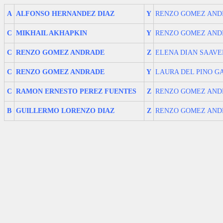
A
ALFONSO HERNANDEZ DIAZ
Y
RENZO GOMEZ AND
C
MIKHAIL AKHAPKIN
Y
RENZO GOMEZ AND
C
RENZO GOMEZ ANDRADE
Z
ELENA DIAN SAAV
C
RENZO GOMEZ ANDRADE
Y
LAURA DEL PINO G
C
RAMON ERNESTO PEREZ FUENTES
Z
RENZO GOMEZ AND
B
GUILLERMO LORENZO DIAZ
Z
RENZO GOMEZ AND