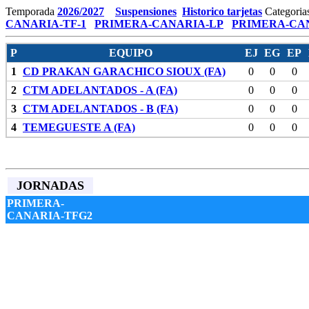
Temporada
2026/2027
Suspensiones
Historico tarjetas
Categoria
CANARIA-TF-1
PRIMERA-CANARIA-LP
PRIMERA-CAN
P
EQUIPO
EJ
EG
EP
1
CD PRAKAN GARACHICO SIOUX (FA)
0
0
0
2
CTM ADELANTADOS - A (FA)
0
0
0
3
CTM ADELANTADOS - B (FA)
0
0
0
4
TEMEGUESTE A (FA)
0
0
0
JORNADAS
PRIMERA-
CANARIA-TFG2