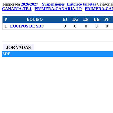
Temporada
2026/2027
Suspensiones
Historico tarjetas
Categoria
CANARIA-TF-1
PRIMERA-CANARIA-LP
PRIMERA-CAN
P
EQUIPO
EJ
EG
EP
EE
PF
1
EQUIPOS DE SDF
0
0
0
0
0
JORNADAS
SDF