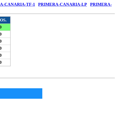
A-CANARIA-TF-1
PRIMERA-CANARIA-LP
PRIMERA-
OS.
0
0
0
0
0
0