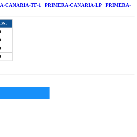
A-CANARIA-TF-1
PRIMERA-CANARIA-LP
PRIMERA-
OS.
0
0
0
0