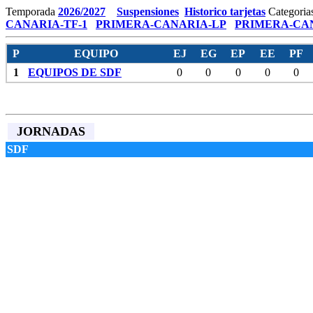
Temporada
2026/2027
Suspensiones
Historico tarjetas
Categoria
CANARIA-TF-1
PRIMERA-CANARIA-LP
PRIMERA-CAN
P
EQUIPO
EJ
EG
EP
EE
PF
1
EQUIPOS DE SDF
0
0
0
0
0
JORNADAS
SDF