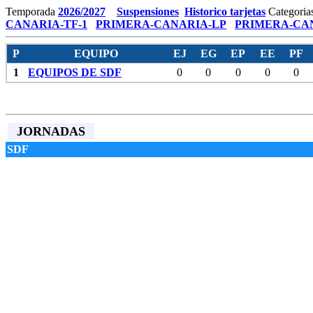
Temporada
2026/2027
Suspensiones
Historico tarjetas
Categoria
CANARIA-TF-1
PRIMERA-CANARIA-LP
PRIMERA-CAN
P
EQUIPO
EJ
EG
EP
EE
PF
1
EQUIPOS DE SDF
0
0
0
0
0
JORNADAS
SDF