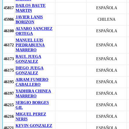
DAILOS BAUTE
45817
ESPAÑOLA
MARTIN
JAVIER LANIS
45986
CHILENA
BORIZON
ALVARO SANCHEZ
46100
ESPAÑOLA
ORTEGA
MANUEL LUIS
46172
PIEDRABUENA
ESPAÑOLA
MARRERO
RAUL JUEGA
46173
ESPAÑOLA
GONZALEZ
DIEGO JUEGA
46175
ESPAÑOLA
GONZALEZ
AIRAM FUMERO
46195
ESPAÑOLA
CABALLERO
YADHIRA CHINEA
46197
ESPAÑOLA
MARRERO
SERGIO BORGES
46215
ESPAÑOLA
GIL
MIGUEL PEREZ
46216
ESPAÑOLA
NERIS
KEVIN GONZALEZ
46221
ESPAÑOLA