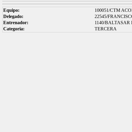
Equipo:
100051/CTM AC
Delegado:
22545/FRANCIS
Entrenador:
1140/BALTASAR
Categoria:
TERCERA