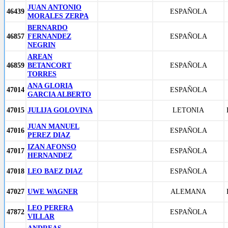
JUAN ANTONIO
46439
ESPAÑOLA
MORALES ZERPA
BERNARDO
46857
FERNANDEZ
ESPAÑOLA
NEGRIN
AREAN
46859
BETANCORT
ESPAÑOLA
TORRES
ANA GLORIA
47014
ESPAÑOLA
GARCIA ALBERTO
47015
JULIJA GOLOVINA
LETONIA
JUAN MANUEL
47016
ESPAÑOLA
PEREZ DIAZ
IZAN AFONSO
47017
ESPAÑOLA
HERNANDEZ
47018
LEO BAEZ DIAZ
ESPAÑOLA
47027
UWE WAGNER
ALEMANA
LEO PERERA
47872
ESPAÑOLA
VILLAR