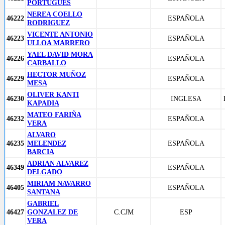
PORTUGUES
NEREA COELLO
46222
ESPAÑOLA
RODRIGUEZ
VICENTE ANTONIO
46223
ESPAÑOLA
ULLOA MARRERO
YAEL DAVID MORA
46226
ESPAÑOLA
CARBALLO
HECTOR MUÑOZ
46229
ESPAÑOLA
MESA
OLIVER KANTI
46230
INGLESA
KAPADIA
MATEO FARIÑA
46232
ESPAÑOLA
VERA
ALVARO
46235
MELENDEZ
ESPAÑOLA
BARCIA
ADRIAN ALVAREZ
46349
ESPAÑOLA
DELGADO
MIRIAM NAVARRO
46405
ESPAÑOLA
SANTANA
GABRIEL
46427
GONZALEZ DE
C.CJM
ESP
VERA