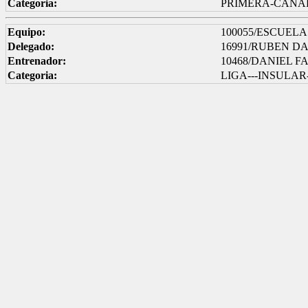
Categoria:
PRIMERA-CANAR
Equipo:
100055/ESCUELA
Delegado:
16991/RUBEN D
Entrenador:
10468/DANIEL 
Categoria:
LIGA---INSULAR