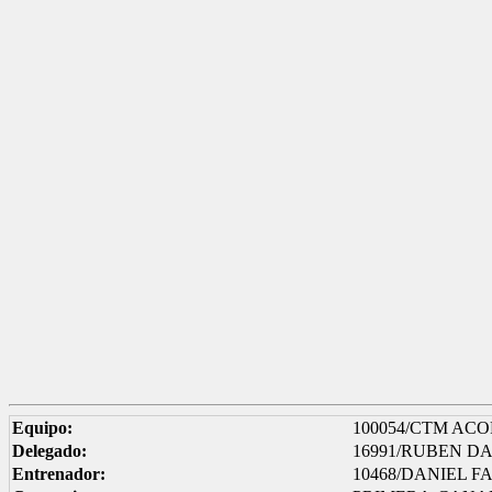
Equipo:
100054/CTM AC
Delegado:
16991/RUBEN D
Entrenador:
10468/DANIEL 