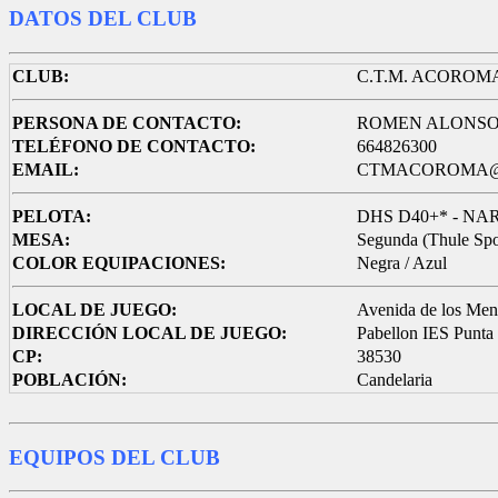
DATOS DEL CLUB
CLUB:
C.T.M. ACOROM
PERSONA DE CONTACTO:
ROMEN ALONS
TELÉFONO DE CONTACTO:
664826300
EMAIL:
CTMACOROMA@g
PELOTA:
DHS D40+* - NA
MESA:
Segunda (Thule Spor
COLOR EQUIPACIONES:
Negra / Azul
LOCAL DE JUEGO:
Avenida de los Menc
DIRECCIÓN LOCAL DE JUEGO:
Pabellon IES Punta
CP:
38530
POBLACIÓN:
Candelaria
EQUIPOS DEL CLUB