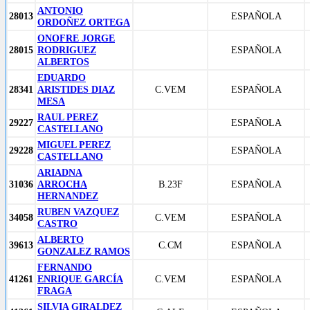
ANTONIO
28013
ESPAÑOLA
ORDOÑEZ ORTEGA
ONOFRE JORGE
28015
RODRIGUEZ
ESPAÑOLA
ALBERTOS
EDUARDO
28341
ARISTIDES DIAZ
C.VEM
ESPAÑOLA
MESA
RAUL PEREZ
29227
ESPAÑOLA
CASTELLANO
MIGUEL PEREZ
29228
ESPAÑOLA
CASTELLANO
ARIADNA
31036
ARROCHA
B.23F
ESPAÑOLA
HERNANDEZ
RUBEN VAZQUEZ
34058
C.VEM
ESPAÑOLA
CASTRO
ALBERTO
39613
C.CM
ESPAÑOLA
GONZALEZ RAMOS
FERNANDO
41261
ENRIQUE GARCÍA
C.VEM
ESPAÑOLA
FRAGA
SILVIA GIRALDEZ