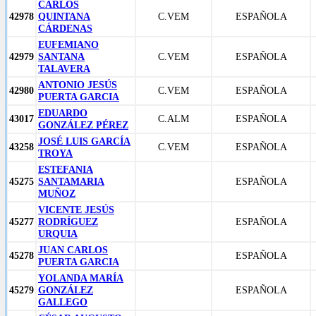
CARLOS
42978
QUINTANA
C.VEM
ESPAÑOLA
CÁRDENAS
EUFEMIANO
42979
SANTANA
C.VEM
ESPAÑOLA
TALAVERA
ANTONIO JESÚS
42980
C.VEM
ESPAÑOLA
PUERTA GARCIA
EDUARDO
43017
C.ALM
ESPAÑOLA
GONZÁLEZ PÉREZ
JOSÉ LUIS GARCÍA
43258
C.VEM
ESPAÑOLA
TROYA
ESTEFANIA
45275
SANTAMARIA
ESPAÑOLA
MUÑOZ
VICENTE JESÚS
45277
RODRÍGUEZ
ESPAÑOLA
URQUIA
JUAN CARLOS
45278
ESPAÑOLA
PUERTA GARCIA
YOLANDA MARÍA
45279
GONZÁLEZ
ESPAÑOLA
GALLEGO