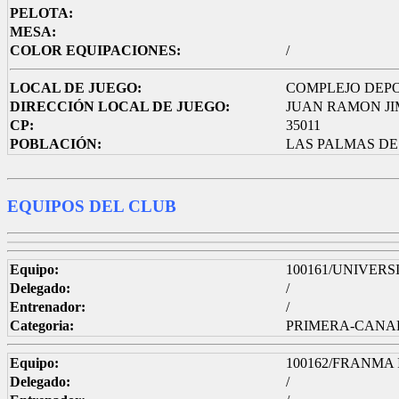
PELOTA:
MESA:
COLOR EQUIPACIONES:
/
LOCAL DE JUEGO:
COMPLEJO DEPO
DIRECCIÓN LOCAL DE JUEGO:
JUAN RAMON JIM
CP:
35011
POBLACIÓN:
LAS PALMAS D
EQUIPOS DEL CLUB
Equipo:
100161/UNIVERS
Delegado:
/
Entrenador:
/
Categoria:
PRIMERA-CANAR
Equipo:
100162/FRANMA 
Delegado:
/