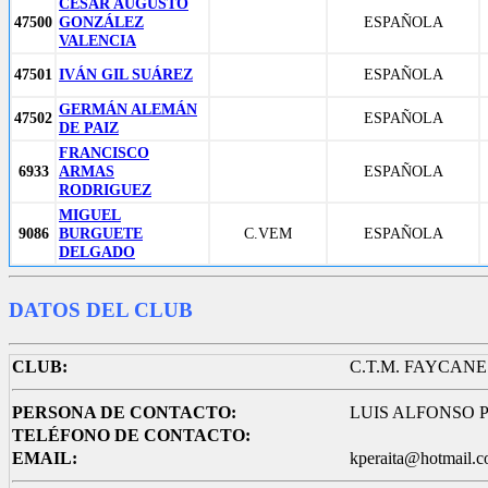
CÉSAR AUGUSTO
47500
GONZÁLEZ
ESPAÑOLA
VALENCIA
47501
IVÁN GIL SUÁREZ
ESPAÑOLA
GERMÁN ALEMÁN
47502
ESPAÑOLA
DE PAIZ
FRANCISCO
6933
ARMAS
ESPAÑOLA
RODRIGUEZ
MIGUEL
9086
BURGUETE
C.VEM
ESPAÑOLA
DELGADO
DATOS DEL CLUB
CLUB:
C.T.M. FAYCANE
PERSONA DE CONTACTO:
LUIS ALFONSO 
TELÉFONO DE CONTACTO:
EMAIL:
kperaita@hotmail.