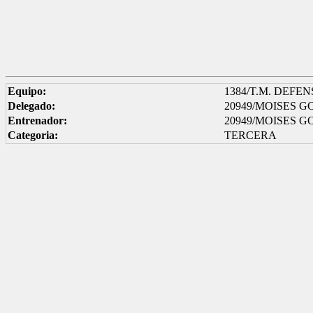
Equipo:
1384/T.M. DEFE
Delegado:
20949/MOISES 
Entrenador:
20949/MOISES 
Categoria:
TERCERA