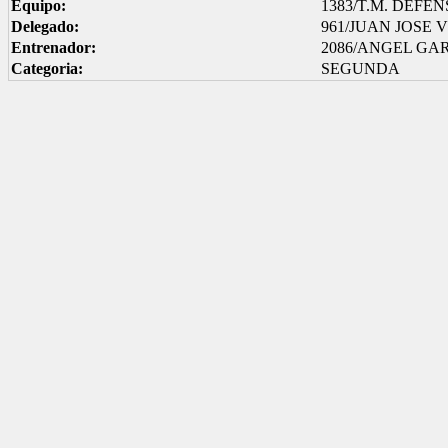
Equipo:
1383/T.M. DEFE
Delegado:
961/JUAN JOSE
Entrenador:
2086/ANGEL GA
Categoria:
SEGUNDA