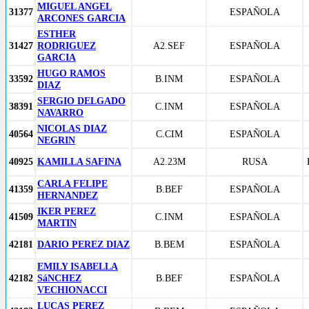
MIGUEL ANGEL
31377
ESPAÑOLA
ARCONES GARCIA
ESTHER
31427
RODRIGUEZ
A2.SEF
ESPAÑOLA
GARCIA
HUGO RAMOS
33592
B.INM
ESPAÑOLA
DIAZ
SERGIO DELGADO
38391
C.INM
ESPAÑOLA
NAVARRO
NICOLAS DIAZ
40564
C.CIM
ESPAÑOLA
NEGRIN
40925
KAMILLA SAFINA
A2.23M
RUSA
CARLA FELIPE
41359
B.BEF
ESPAÑOLA
HERNANDEZ
IKER PEREZ
41509
C.INM
ESPAÑOLA
MARTIN
42181
DARIO PEREZ DIAZ
B.BEM
ESPAÑOLA
EMILY ISABELLA
42182
SáNCHEZ
B.BEF
ESPAÑOLA
VECHIONACCI
LUCAS PEREZ