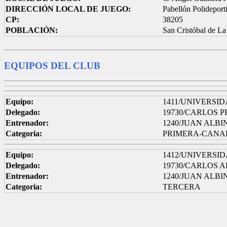
DIRECCIÓN LOCAL DE JUEGO:
Pabellón Polideport
CP:
38205
POBLACIÓN:
San Cristóbal de L
EQUIPOS DEL CLUB
Equipo:
1411/UNIVERSID
Delegado:
19730/CARLOS 
Entrenador:
1240/JUAN ALB
Categoria:
PRIMERA-CANAR
Equipo:
1412/UNIVERSID
Delegado:
19730/CARLOS 
Entrenador:
1240/JUAN ALB
Categoria:
TERCERA