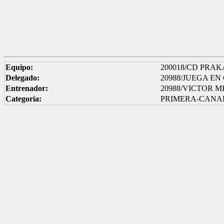
Equipo:
200018/CD PRA
Delegado:
20988/JUEGA E
Entrenador:
20988/VICTOR 
Categoria:
PRIMERA-CANA