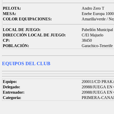
PELOTA:
Andro Zero T
MESA:
Enebe Europa 1000
COLOR EQUIPACIONES:
Amarilla/verde / Ne
LOCAL DE JUEGO:
Pabellón Municipal
DIRECCIÓN LOCAL DE JUEGO:
C/El Majuelo
CP:
38450
POBLACIÓN:
Garachico-Tenerife
EQUIPOS DEL CLUB
Equipo:
200011/CD PRAK
Delegado:
20988/JUEGA E
Entrenador:
20988/JUEGA E
Categoria:
PRIMERA-CANAR