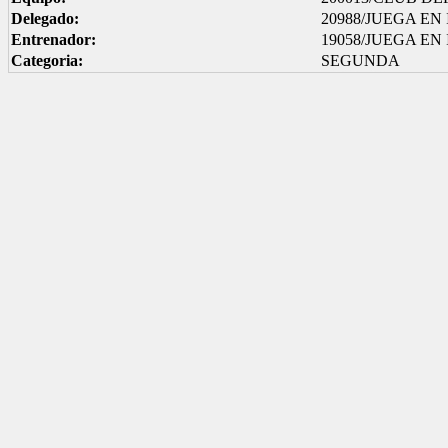
Delegado:
20988/JUEGA E
Entrenador:
19058/JUEGA E
Categoria:
SEGUNDA