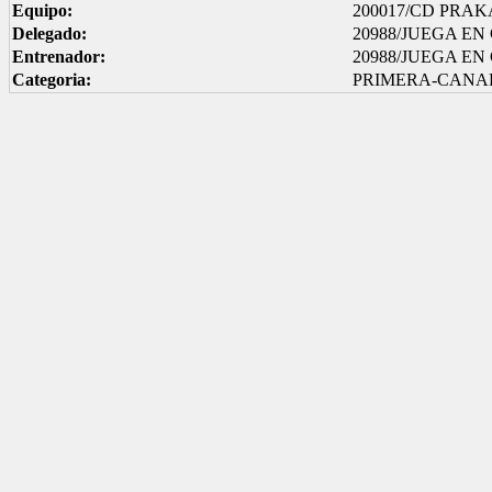
Equipo:
200017/CD PRAK
Delegado:
20988/JUEGA E
Entrenador:
20988/JUEGA E
Categoria:
PRIMERA-CANA