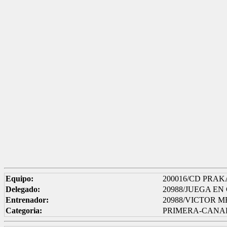
Equipo:
200016/CD PRA
Delegado:
20988/JUEGA E
Entrenador:
20988/VICTOR 
Categoria:
PRIMERA-CANA