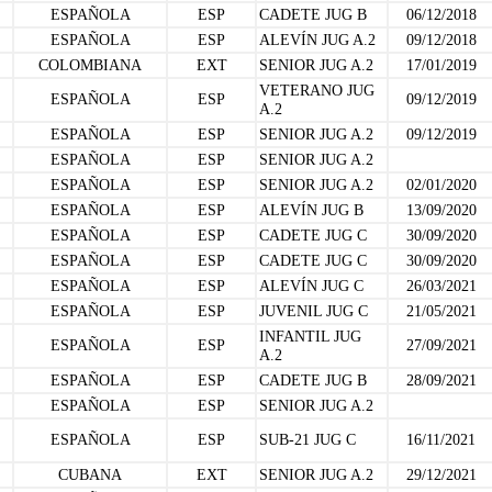
ESPAÑOLA
ESP
CADETE JUG B
06/12/2018
ESPAÑOLA
ESP
ALEVÍN JUG A.2
09/12/2018
COLOMBIANA
EXT
SENIOR JUG A.2
17/01/2019
VETERANO JUG
ESPAÑOLA
ESP
09/12/2019
A.2
ESPAÑOLA
ESP
SENIOR JUG A.2
09/12/2019
ESPAÑOLA
ESP
SENIOR JUG A.2
ESPAÑOLA
ESP
SENIOR JUG A.2
02/01/2020
ESPAÑOLA
ESP
ALEVÍN JUG B
13/09/2020
ESPAÑOLA
ESP
CADETE JUG C
30/09/2020
ESPAÑOLA
ESP
CADETE JUG C
30/09/2020
ESPAÑOLA
ESP
ALEVÍN JUG C
26/03/2021
ESPAÑOLA
ESP
JUVENIL JUG C
21/05/2021
INFANTIL JUG
ESPAÑOLA
ESP
27/09/2021
A.2
ESPAÑOLA
ESP
CADETE JUG B
28/09/2021
ESPAÑOLA
ESP
SENIOR JUG A.2
ESPAÑOLA
ESP
SUB-21 JUG C
16/11/2021
CUBANA
EXT
SENIOR JUG A.2
29/12/2021