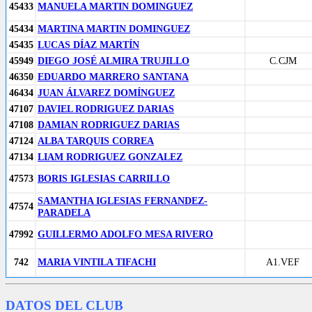
45433
MANUELA MARTIN DOMINGUEZ
45434
MARTINA MARTIN DOMINGUEZ
45435
LUCAS DÍAZ MARTÍN
45949
DIEGO JOSÉ ALMIRA TRUJILLO
C.CJM
46350
EDUARDO MARRERO SANTANA
46434
JUAN ÁLVAREZ DOMÍNGUEZ
47107
DAVIEL RODRIGUEZ DARIAS
47108
DAMIAN RODRIGUEZ DARIAS
47124
ALBA TARQUIS CORREA
47134
LIAM RODRIGUEZ GONZALEZ
47573
BORIS IGLESIAS CARRILLO
SAMANTHA IGLESIAS FERNANDEZ-
47574
PARADELA
47992
GUILLERMO ADOLFO MESA RIVERO
742
MARIA VINTILA TIFACHI
A1.VEF
DATOS DEL CLUB