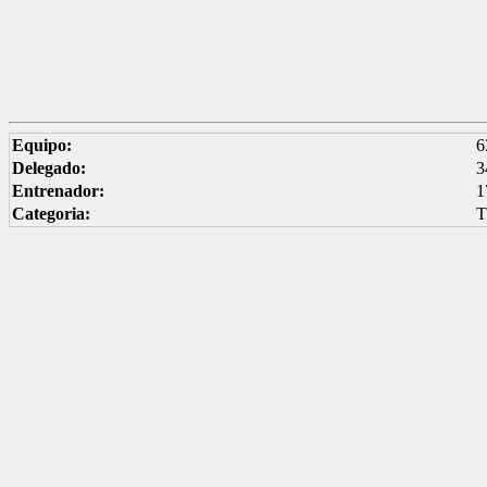
Equipo:
6
Delegado:
3
Entrenador:
1
Categoria: