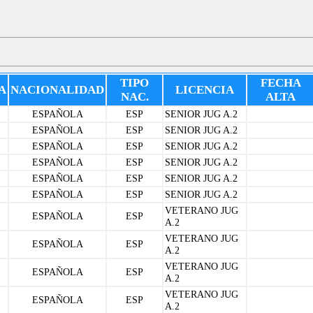
TIPO
FECHA
A
NACIONALIDAD
LICENCIA
NAC.
ALTA
ESPAÑOLA
ESP
SENIOR JUG A.2
ESPAÑOLA
ESP
SENIOR JUG A.2
ESPAÑOLA
ESP
SENIOR JUG A.2
ESPAÑOLA
ESP
SENIOR JUG A.2
ESPAÑOLA
ESP
SENIOR JUG A.2
ESPAÑOLA
ESP
SENIOR JUG A.2
VETERANO JUG
ESPAÑOLA
ESP
A.2
VETERANO JUG
ESPAÑOLA
ESP
A.2
VETERANO JUG
ESPAÑOLA
ESP
A.2
VETERANO JUG
ESPAÑOLA
ESP
A.2