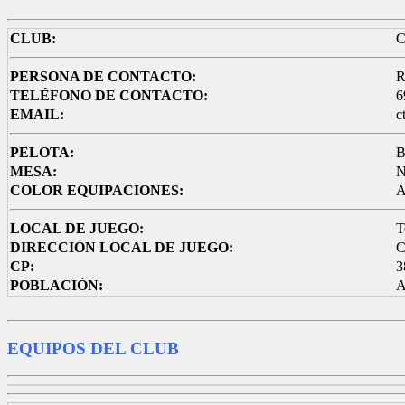
CLUB:
C
PERSONA DE CONTACTO:
R
TELÉFONO DE CONTACTO:
6
EMAIL:
c
PELOTA:
B
MESA:
N
COLOR EQUIPACIONES:
A
LOCAL DE JUEGO:
T
DIRECCIÓN LOCAL DE JUEGO:
C
CP:
3
POBLACIÓN:
A
EQUIPOS DEL CLUB