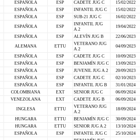
ESPAÑOLA
ESP
CADETE JUG C
15/02/2022
ESPAÑOLA
ESP
INFANTIL JUG C
15/02/2022
ESPAÑOLA
ESP
SUB-21 JUG C
16/02/2022
INFANTIL JUG
ESPAÑOLA
ESP
19/04/2022
A.2
ESPAÑOLA
ESP
ALEVÍN JUG B
22/06/2023
VETERANO JUG
ALEMANA
ETTU
04/09/2023
A.2
ESPAÑOLA
ESP
CADETE JUG C
10/09/2023
ESPAÑOLA
ESP
BENJAMÍN JUG C
13/09/2023
ESPAÑOLA
ESP
JUVENIL JUG A.2
20/09/2023
ESPAÑOLA
ESP
CADETE JUG C
02/10/2023
ESPAÑOLA
ESP
INFANTIL JUG B
31/01/2024
COLOMBIANA
EXT
SENIOR JUG C
06/09/2024
VENEZOLANA
EXT
CADETE JUG B
06/09/2024
VETERANO JUG
INGLESA
ETTU
18/09/2024
A.2
HUNGARA
ETTU
BENJAMÍN JUG C
30/09/2024
HUNGARA
ETTU
SENIOR JUG A.2
13/10/2024
ESPAÑOLA
ESP
INFANTIL JUG C
25/10/2024