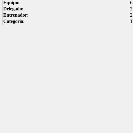
Equipo:
6
Delegado:
2
Entrenador:
2
Categoria: