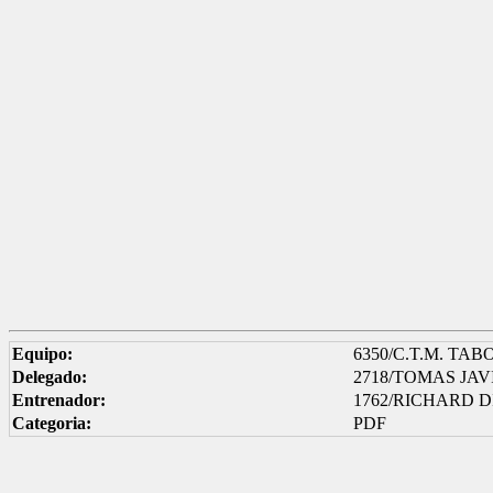
Equipo:
6350/C.T.M. TA
Delegado:
2718/TOMAS JA
Entrenador:
1762/RICHARD 
Categoria:
PDF