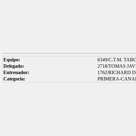
Equipo:
6349/C.T.M. TA
Delegado:
2718/TOMAS JA
Entrenador:
1762/RICHARD 
Categoria:
PRIMERA-CANAR