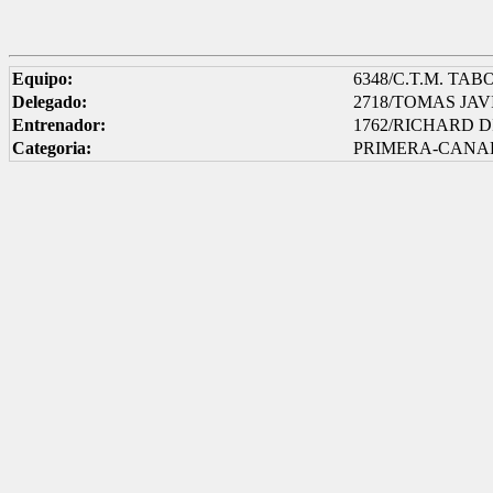
Equipo:
6348/C.T.M. TAB
Delegado:
2718/TOMAS JA
Entrenador:
1762/RICHARD 
Categoria:
PRIMERA-CANAR