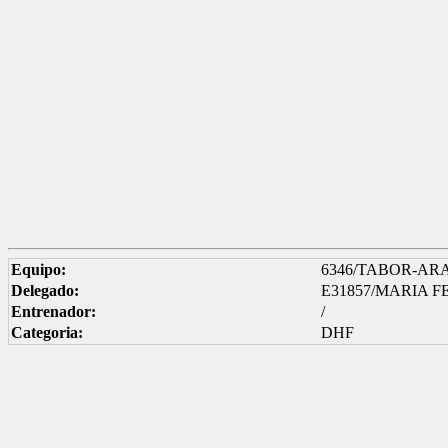
Equipo:
6346/TABOR-AR
Delegado:
E31857/MARIA 
Entrenador:
/
Categoria:
DHF