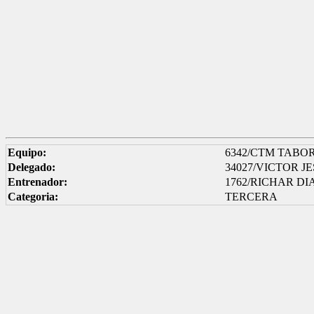
Equipo:
6342/CTM TABOR
Delegado:
34027/VICTOR 
Entrenador:
1762/RICHAR D
Categoria:
TERCERA