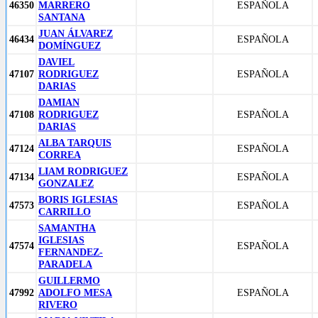
46350
MARRERO
ESPAÑOLA
SANTANA
JUAN ÁLVAREZ
46434
ESPAÑOLA
DOMÍNGUEZ
DAVIEL
47107
RODRIGUEZ
ESPAÑOLA
DARIAS
DAMIAN
47108
RODRIGUEZ
ESPAÑOLA
DARIAS
ALBA TARQUIS
47124
ESPAÑOLA
CORREA
LIAM RODRIGUEZ
47134
ESPAÑOLA
GONZALEZ
BORIS IGLESIAS
47573
ESPAÑOLA
CARRILLO
SAMANTHA
IGLESIAS
47574
ESPAÑOLA
FERNANDEZ-
PARADELA
GUILLERMO
47992
ADOLFO MESA
ESPAÑOLA
RIVERO