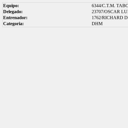
Equipo:
6344/C.T.M. TA
Delegado:
23707/OSCAR L
Entrenador:
1762/RICHARD 
Categoria:
DHM