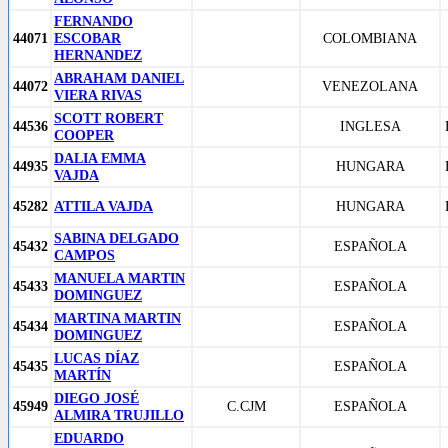
FERNANDO
44071
ESCOBAR
COLOMBIANA
HERNANDEZ
ABRAHAM DANIEL
44072
VENEZOLANA
VIERA RIVAS
SCOTT ROBERT
44536
INGLESA
COOPER
DALIA EMMA
44935
HUNGARA
VAJDA
45282
ATTILA VAJDA
HUNGARA
SABINA DELGADO
45432
ESPAÑOLA
CAMPOS
MANUELA MARTIN
45433
ESPAÑOLA
DOMINGUEZ
MARTINA MARTIN
45434
ESPAÑOLA
DOMINGUEZ
LUCAS DÍAZ
45435
ESPAÑOLA
MARTÍN
DIEGO JOSÉ
45949
C.CJM
ESPAÑOLA
ALMIRA TRUJILLO
EDUARDO