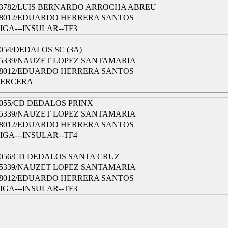
3782/LUIS BERNARDO ARROCHA ABREU
8012/EDUARDO HERRERA SANTOS
IGA---INSULAR--TF3
054/DEDALOS SC (3A)
5339/NAUZET LOPEZ SANTAMARIA
8012/EDUARDO HERRERA SANTOS
TERCERA
055/CD DEDALOS PRINX
5339/NAUZET LOPEZ SANTAMARIA
8012/EDUARDO HERRERA SANTOS
IGA---INSULAR--TF4
056/CD DEDALOS SANTA CRUZ
5339/NAUZET LOPEZ SANTAMARIA
8012/EDUARDO HERRERA SANTOS
IGA---INSULAR--TF3