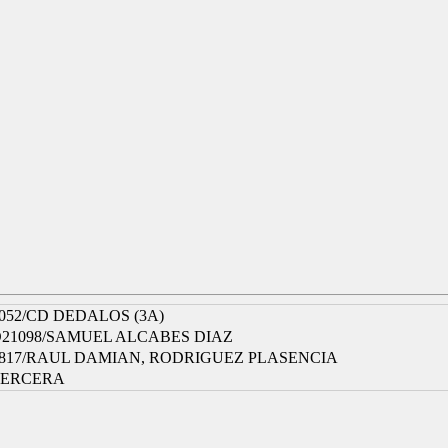
052/CD DEDALOS (3A)
21098/SAMUEL ALCABES DIAZ
817/RAUL DAMIAN, RODRIGUEZ PLASENCIA
TERCERA