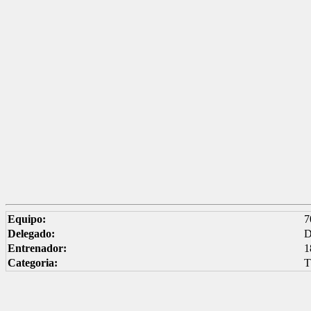
Equipo:
7
Delegado:
D
Entrenador:
1
Categoria: