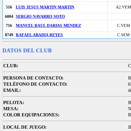
516
LUIS JESUS MARTIN MARTIN
A2.VEM
6004
SERGIO NAVARRO SOTO
716
MANUEL RAUL DARIAS MENDEZ
C.VEM
8749
RAFAEL ABADIA REYES
C.SEM
DATOS DEL CLUB
CLUB:
C
PERSONA DE CONTACTO:
R
TELÉFONO DE CONTACTO:
6
EMAIL:
d
PELOTA:
B
MESA:
COLOR EQUIPACIONES:
R
LOCAL DE JUEGO:
I