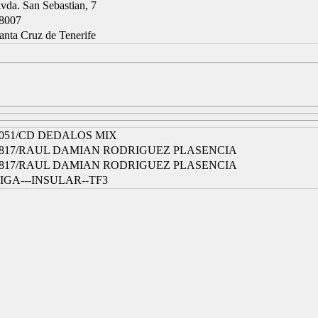
vda. San Sebastian, 7
8007
anta Cruz de Tenerife
051/CD DEDALOS MIX
817/RAUL DAMIAN RODRIGUEZ PLASENCIA
817/RAUL DAMIAN RODRIGUEZ PLASENCIA
IGA---INSULAR--TF3