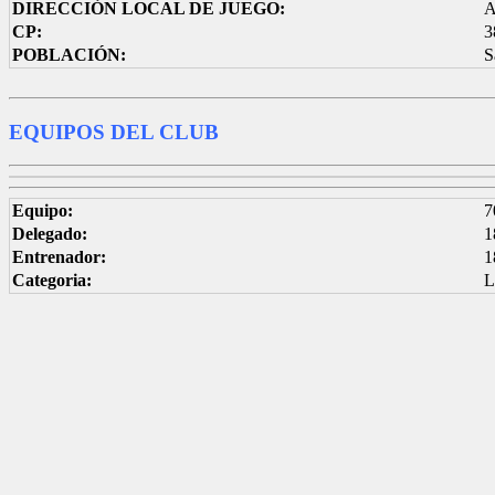
DIRECCIÓN LOCAL DE JUEGO:
A
CP:
3
POBLACIÓN:
S
EQUIPOS DEL CLUB
Equipo:
7
Delegado:
1
Entrenador:
1
Categoria:
L