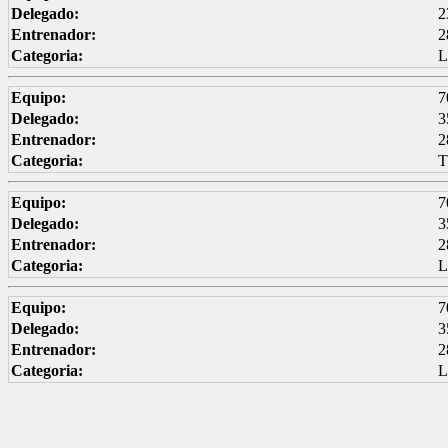
Delegado:
2
Entrenador:
2
Categoria:
L
Equipo:
7
Delegado:
3
Entrenador:
2
Categoria:
Equipo:
7
Delegado:
3
Entrenador:
2
Categoria:
L
Equipo:
7
Delegado:
3
Entrenador:
2
Categoria:
L