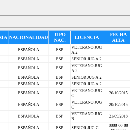
TIPO
FECHA
RÍA
NACIONALIDAD
LICENCIA
NAC.
ALTA
VETERANO JUG
ESPAÑOLA
ESP
A.2
ESPAÑOLA
ESP
SENIOR JUG A.2
VETERANO JUG
ESPAÑOLA
ESP
A.2
ESPAÑOLA
ESP
SENIOR JUG A.2
ESPAÑOLA
ESP
SENIOR JUG A.2
VETERANO JUG
ESPAÑOLA
ESP
20/10/2015
C
VETERANO JUG
ESPAÑOLA
ESP
20/10/2015
C
VETERANO JUG
ESPAÑOLA
ESP
21/09/2018
B
0000-00-00
ESPAÑOLA
ESP
SENIOR JUG C