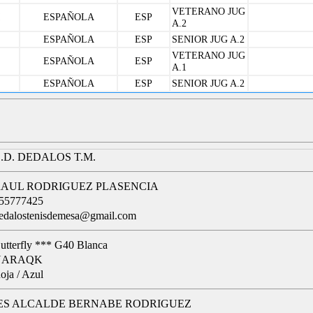
VETERANO JUG
ESPAÑOLA
ESP
A.2
ESPAÑOLA
ESP
SENIOR JUG A.2
VETERANO JUG
ESPAÑOLA
ESP
A.1
ESPAÑOLA
ESP
SENIOR JUG A.2
.D. DEDALOS T.M.
AUL RODRIGUEZ PLASENCIA
55777425
edalostenisdemesa@gmail.com
utterfly *** G40 Blanca
NARAQK
oja / Azul
ES ALCALDE BERNABE RODRIGUEZ