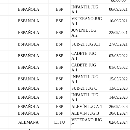
00:00:00
INFANTIL JUG
ESPAÑOLA
ESP
06/09/2021
A.1
VETERANO JUG
ESPAÑOLA
ESP
10/09/2021
A.1
JUVENIL JUG
ESPAÑOLA
ESP
22/09/2021
A.2
ESPAÑOLA
ESP
SUB-21 JUG A.1
27/09/2021
CADETE JUG
ESPAÑOLA
ESP
03/03/2022
A.1
CADETE JUG
ESPAÑOLA
ESP
01/04/2022
A.1
INFANTIL JUG
ESPAÑOLA
ESP
15/05/2022
A.1
ESPAÑOLA
ESP
SUB-21 JUG C
13/03/2023
INFANTIL JUG
ESPAÑOLA
ESP
14/09/2023
A.1
ESPAÑOLA
ESP
ALEVÍN JUG A.1
26/09/2023
ESPAÑOLA
ESP
ALEVÍN JUG B
30/01/2024
VETERANO JUG
ALEMANA
ETTU
02/04/2024
C