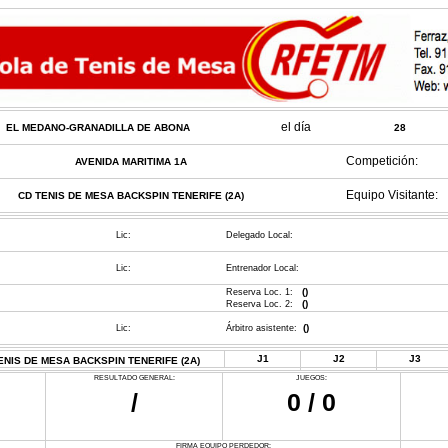
el día
EL MEDANO-GRANADILLA DE ABONA
28
Competición:
AVENIDA MARITIMA 1A
Equipo Visitante:
CD TENIS DE MESA BACKSPIN TENERIFE (2A)
Lic:
Delegado Local:
Lic:
Entrenador Local:
()
Reserva Loc. 1:
()
Reserva Loc. 2:
()
Lic:
Árbitro asistente:
J1
J2
J3
ENIS DE MESA BACKSPIN TENERIFE (2A)
RESULTADO GENERAL:
JUEGOS:
/
0 / 0
FIRMA EQUIPO PERDEDOR: