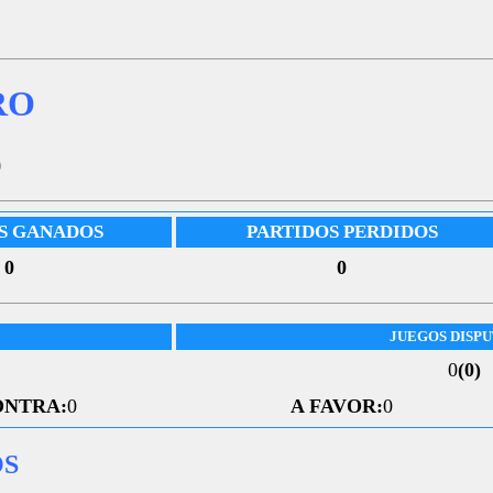
RO
5
S GANADOS
PARTIDOS PERDIDOS
0
0
JUEGOS DISP
0
(0)
ONTRA:
0
A FAVOR:
0
OS