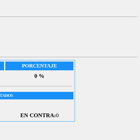
PORCENTAJE
0 %
UTADOS
EN CONTRA:
0