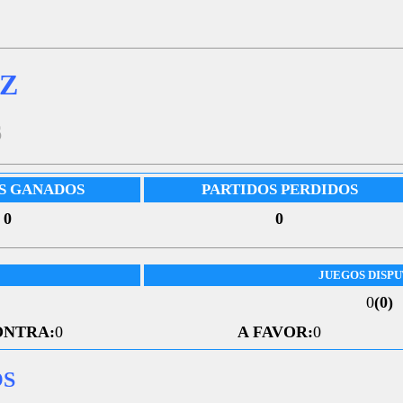
Z
6
S GANADOS
PARTIDOS PERDIDOS
0
0
JUEGOS DISP
0
(0)
ONTRA:
0
A FAVOR:
0
OS