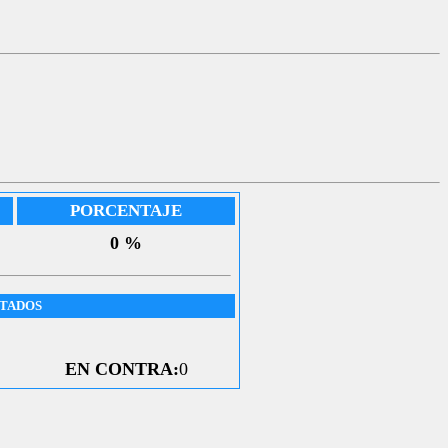
PORCENTAJE
0 %
UTADOS
EN CONTRA:
0