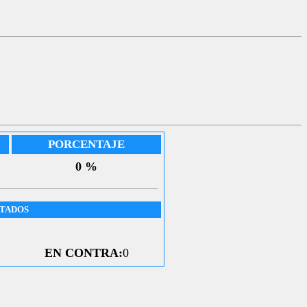
PORCENTAJE
0 %
UTADOS
EN CONTRA:
0