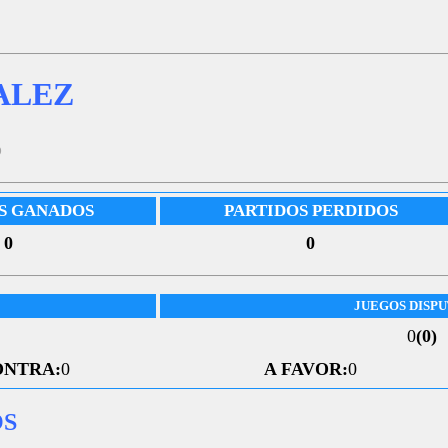
ALEZ
5
S GANADOS
PARTIDOS PERDIDOS
0
0
JUEGOS DISP
0
(0)
ONTRA:
0
A FAVOR:
0
OS