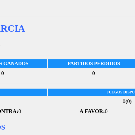
RCIA
5
S GANADOS
PARTIDOS PERDIDOS
0
0
JUEGOS DISP
0
(0)
ONTRA:
0
A FAVOR:
0
OS