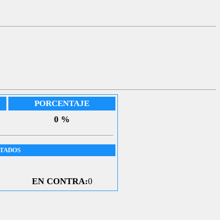
PORCENTAJE
0 %
UTADOS
EN CONTRA:
0