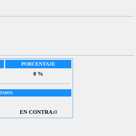
PORCENTAJE
0 %
UTADOS
EN CONTRA:
0