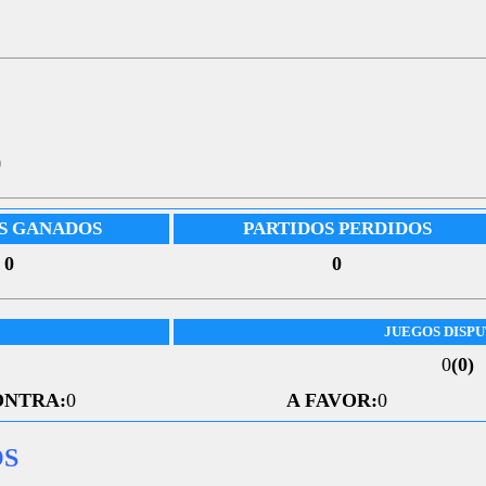
5
S GANADOS
PARTIDOS PERDIDOS
0
0
JUEGOS DISP
0
(0)
ONTRA:
0
A FAVOR:
0
OS