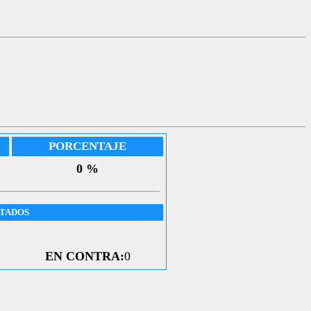
PORCENTAJE
0 %
UTADOS
EN CONTRA:
0