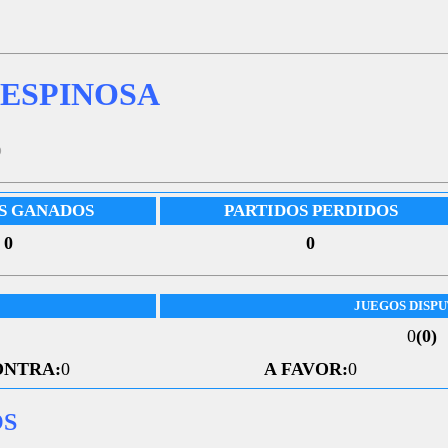
ESPINOSA
5
S GANADOS
PARTIDOS PERDIDOS
0
0
JUEGOS DISP
0
(0)
ONTRA:
0
A FAVOR:
0
OS