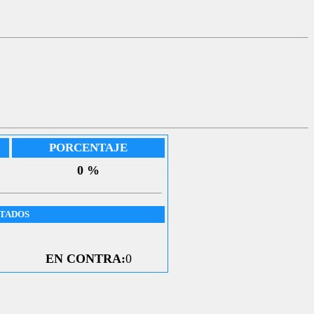
PORCENTAJE
0 %
UTADOS
EN CONTRA:
0