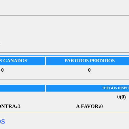
5
S GANADOS
PARTIDOS PERDIDOS
0
0
JUEGOS DISP
0
(0)
ONTRA:
0
A FAVOR:
0
OS