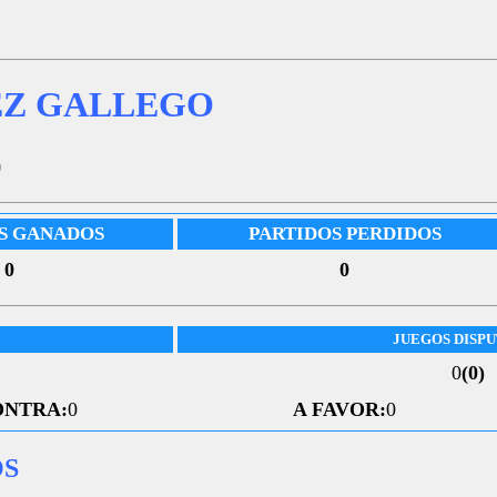
EZ GALLEGO
5
S GANADOS
PARTIDOS PERDIDOS
0
0
JUEGOS DISP
0
(0)
ONTRA:
0
A FAVOR:
0
OS