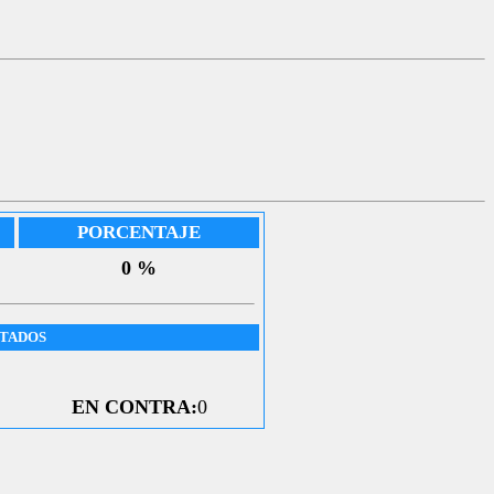
PORCENTAJE
0 %
UTADOS
EN CONTRA:
0