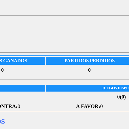
S GANADOS
PARTIDOS PERDIDOS
0
0
JUEGOS DISP
0
(0)
ONTRA:
0
A FAVOR:
0
OS