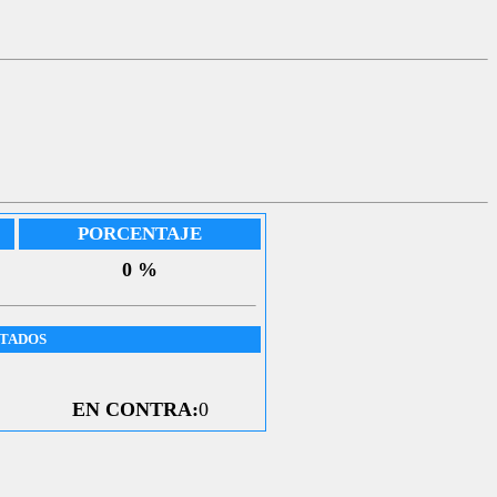
PORCENTAJE
0 %
UTADOS
EN CONTRA:
0