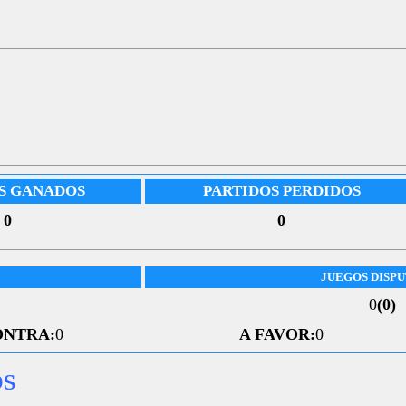
S GANADOS
PARTIDOS PERDIDOS
0
0
JUEGOS DISP
0
(0)
ONTRA:
0
A FAVOR:
0
OS