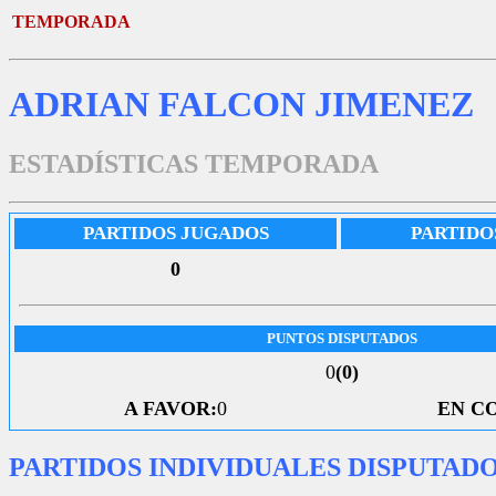
TEMPORADA
ADRIAN FALCON JIMENEZ
ESTADÍSTICAS TEMPORADA
PARTIDOS JUGADOS
PARTIDO
0
PUNTOS DISPUTADOS
0
(0)
A FAVOR:
0
EN C
PARTIDOS INDIVIDUALES DISPUTAD