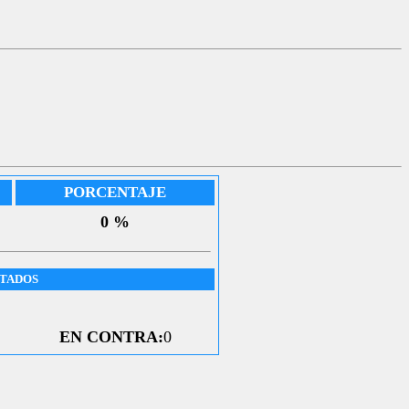
PORCENTAJE
0 %
UTADOS
EN CONTRA:
0