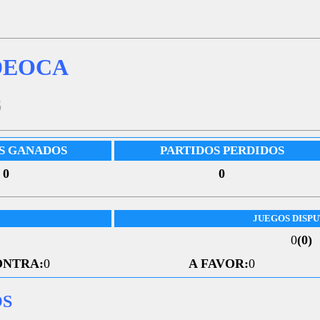
DEOCA
6
S GANADOS
PARTIDOS PERDIDOS
0
0
JUEGOS DISP
0
(0)
ONTRA:
0
A FAVOR:
0
OS