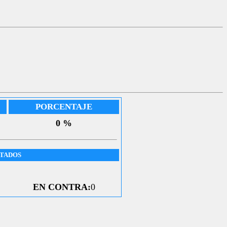
PORCENTAJE
0 %
UTADOS
EN CONTRA:
0